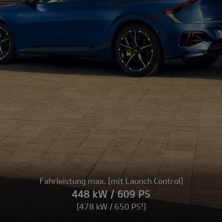
Fahrleistung max. [mit Launch Control]
448 kW / 609 PS
[478 kW / 650 PS³]