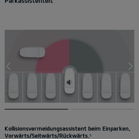
Parkassistenten.
Kollisionsvermeidungsassistent beim Einparken,
Vorwärts/Seitwärts/Rückwärts.⁵