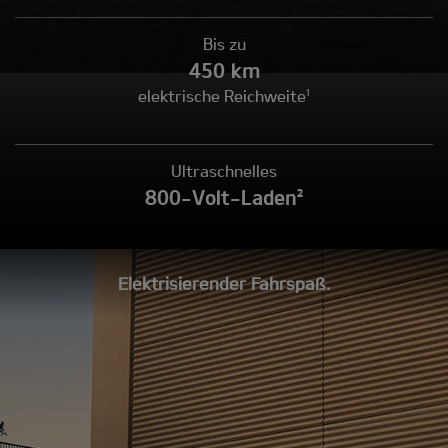
Bis zu
450 km
elektrische Reichweite¹
Ultraschnelles
800-Volt-Laden²
Elektrisierender Fahrspaß.