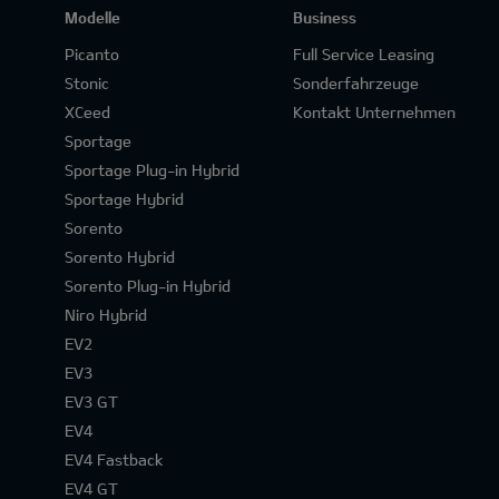
Modelle
Business
Picanto
Full Service Leasing
Stonic
Sonderfahrzeuge
XCeed
Kontakt Unternehmen
Sportage
Sportage Plug-in Hybrid
Sportage Hybrid
Sorento
Sorento Hybrid
Sorento Plug-in Hybrid
Niro Hybrid
EV2
EV3
EV3 GT
EV4
EV4 Fastback
EV4 GT