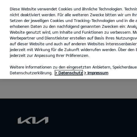
Diese Website verwendet Cookies und ähnliche Technologien. Techni
open
nicht deaktiviert werden. Für alle weiteren Zwecke bitten wir um Ihr
menu
Setzen der jeweiligen Cookies und Tracking-Technologien und in die
erhobenen Daten zu den nachfolgend genannten Zwecken ein: Analy
Website genutzt wird, um Inhalte und Funktionen zu verbessern. Ma
Werbepartner und Dienstleister erstellen auf Basis Ihres Nutzungsve
auf dieser Website und auch auf anderen Websites interessenbasiert
jederzeit mit Wirkung für die Zukunft widerrufen werden. Über den B
jederzeit zur Anpassung Ihrer Präferenzen.
Weitere Informationen zu den eingesetzten Anbietern, Speicherdauer
Datenschutzerklärung.
> Datenschutz
> Impressum