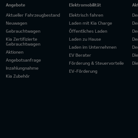
Angebote
Elektromobilität
Ak
Aktueller Fahrzeugbestand
Elektrisch fahren
De
Neuwagen
Laden mit Kia Charge
De
Gebrauchtwagen
Öffentliches Laden
De
Kia Zertifizierte
Laden zu Hause
De
Gebrauchtwagen
Laden im Unternehmen
De
Aktionen
EV Berater
Di
Angebotsanfrage
Förderung & Steuervorteile
Di
Inzahlungnahme
EV-Förderung
Kia Zubehör