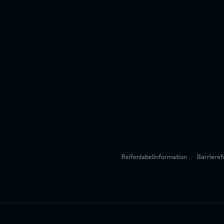
Reifenlabelinformation
Barrieref