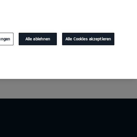
KONTAKT
lungen
Alle ablehnen
Alle Cookies akzeptieren