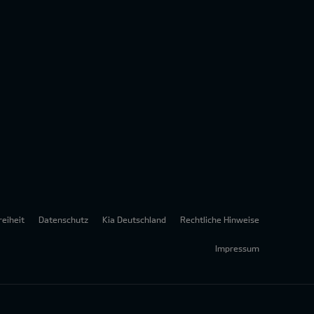
reiheit
Datenschutz
Kia Deutschland
Rechtliche Hinweise
Impressum